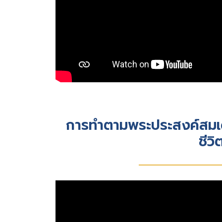
การทำตามพระประสงค์สมเด็
ชีว