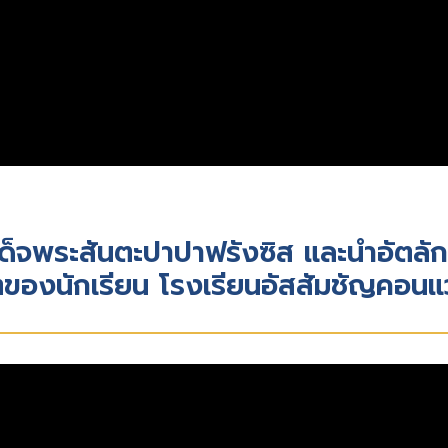
จพระสันตะปาปาฟรังซิส และนำอัตลักษ
ิตของนักเรียน โรงเรียนอัสสัมชัญคอนแ