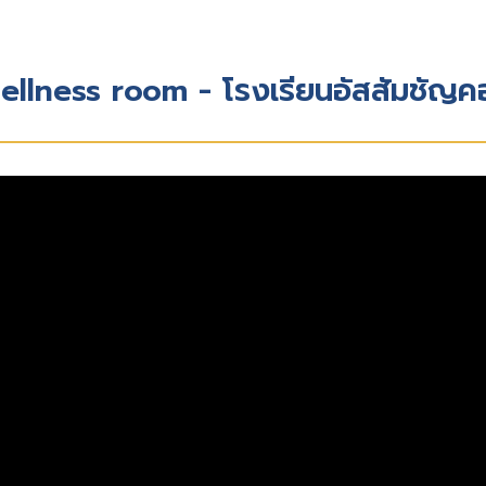
llness room - โรงเรียนอัสสัมชัญค