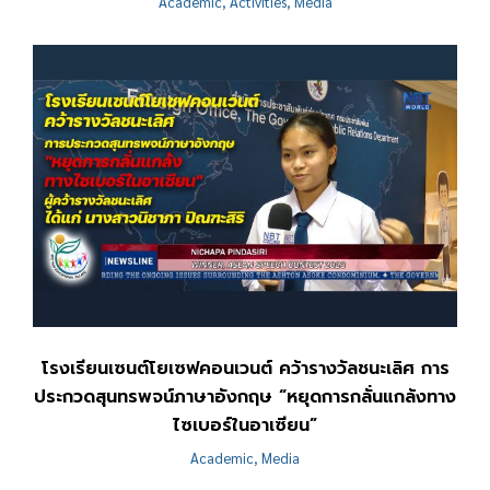
Academic
,
Activities
,
Media
โรงเรียนเซนต์โยเซฟคอนเวนต์ คว้ารางวัลชนะเลิศ การ
ประกวดสุนทรพจน์ภาษาอังกฤษ “หยุดการกลั่นแกล้งทาง
ไซเบอร์ในอาเซียน”
Academic
,
Media