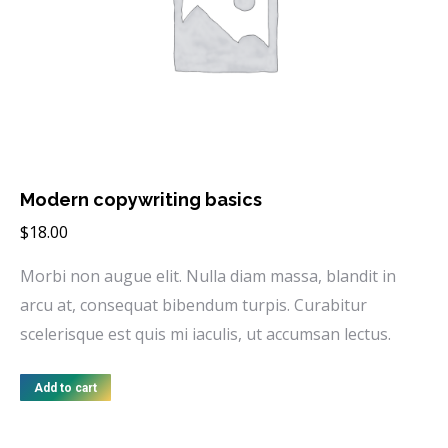
Modern copywriting basics
$
18.00
Morbi non augue elit. Nulla diam massa, blandit in
arcu at, consequat bibendum turpis. Curabitur
scelerisque est quis mi iaculis, ut accumsan lectus.
Add to cart