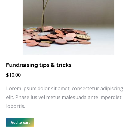
Fundraising tips & tricks
$
10.00
Lorem ipsum dolor sit amet, consectetur adipiscing
elit. Phasellus vel metus malesuada ante imperdiet
lobortis.
Add to cart