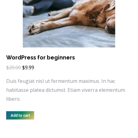
WordPress for beginners
$
20.00
$
9.99
Duis feugiat nisl ut fermentum maximus. In hac
habitasse platea dictumst. Etiam viverra elementum
libero.
Add to cart