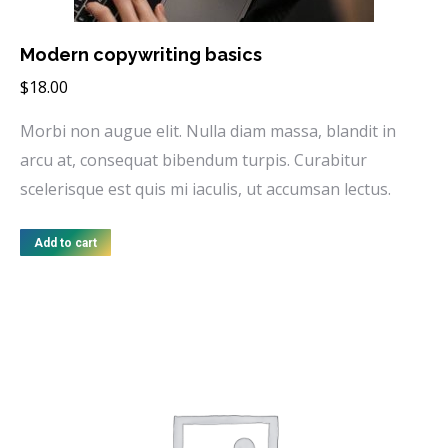
Modern copywriting basics
$
18.00
Morbi non augue elit. Nulla diam massa, blandit in
arcu at, consequat bibendum turpis. Curabitur
scelerisque est quis mi iaculis, ut accumsan lectus.
Add to cart