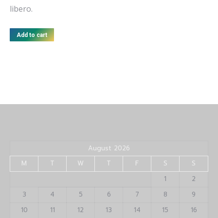
libero.
Add to cart
August 2026
M
T
W
T
F
S
S
1
2
3
4
5
6
7
8
9
10
11
12
13
14
15
16