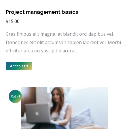
Project management basics
$
15.00
Cras finibus elit magna, at blandit orci dapibus vel.
Donec nec elit elit accumsan sapien laoreet vel. Morbi
efficitur arcu eu suscipit placerat.
Add to cart
Sale!