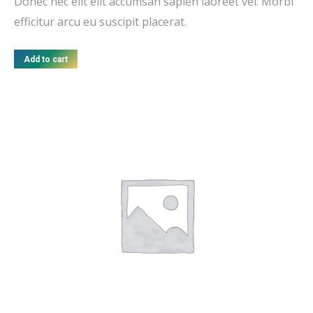
Donec nec elit elit accumsan sapien laoreet vel. Morbi
efficitur arcu eu suscipit placerat.
Add to cart