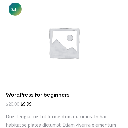
Sale!
WordPress for beginners
$
20.00
$
9.99
Duis feugiat nisl ut fermentum maximus. In hac
habitasse platea dictumst. Etiam viverra elementum