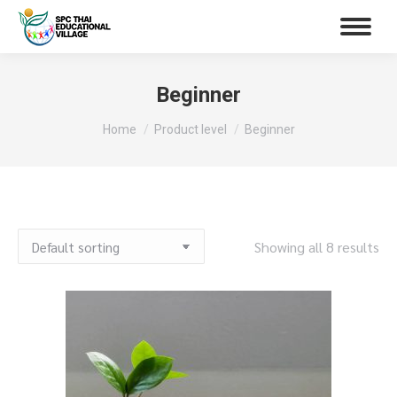
Beginner
You are here:
Home
Product level
Beginner
Showing all 8 results