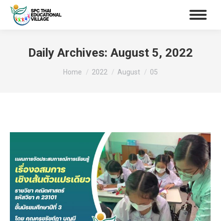
Daily Archives:
August 5, 2022
You are here:
Home
2022
August
05