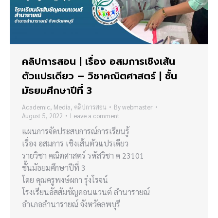
คลิปการสอน | เรื่อง อสมการเชิงเส้น
ตัวแปรเดียว – วิชาคณิตศาสตร์ | ชั้น
มัธยมศึกษาปีที่ 3
Academic
,
Media
,
คลิปการสอน
By
webmaster
August 5, 2022
Leave a comment
แผนการจัดประสบการณ์การเรียนรู้
เรื่อง อสมการ เชิงเส้นตัวแปรเดียว
รายวิชา คณิตศาสตร์ รหัสวิชา ค 23101
ชั้นมัธยมศึกษาปีที่ 3
โดย คุณครูพงษ์ผกา รุ่งโรจน์
โรงเรียนอัสสัมชัญคอนแวนต์ ลำนารายณ์
อำเภอลำนารายณ์ จังหวัดลพบุรี