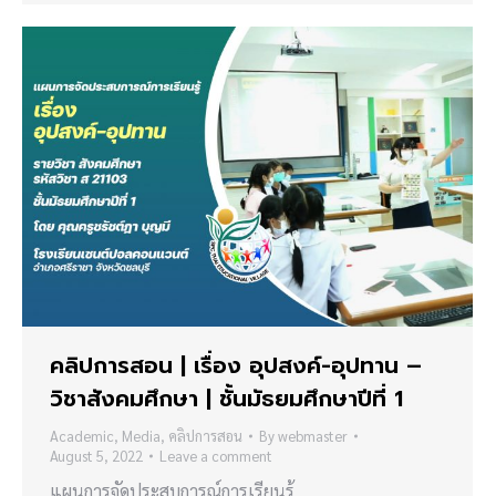
คลิปการสอน | เรื่อง อุปสงค์-อุปทาน –
วิชาสังคมศึกษา | ชั้นมัธยมศึกษาปีที่ 1
Academic
,
Media
,
คลิปการสอน
By
webmaster
August 5, 2022
Leave a comment
แผนการจัดประสบการณ์การเรียนรู้