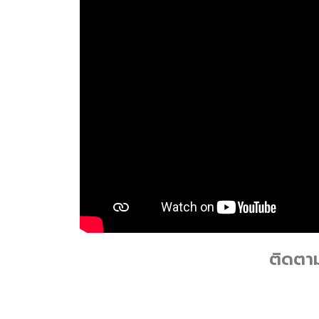
ติดตา