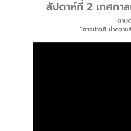
สัปดาห์ที่ 2 เทศกา
ตามดา
“ดาวข่าวดี นำความรั