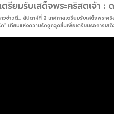
ลเตรียมรับเสด็จพระคริสตเจ้า : 
วข่าวดี… สัปดาห์ที่ 2 เทศกาลเตรียมรับเสด็จพระคริ
ก” เทียนแห่งความรักถูกจุดขึ้นเพื่อเตรียมรอการเสด