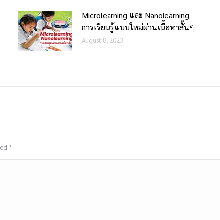
Microlearning และ Nanolearning
การเรียนรู้แบบใหม่ผ่านเนื้อหาสั้นๆ
August 8, 2023
rked
*