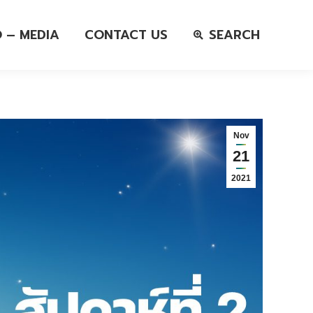
O – MEDIA
CONTACT US
SEARCH
Nov
21
2021