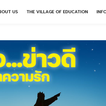
BOUT US
THE VILLAGE OF EDUCATION
INF