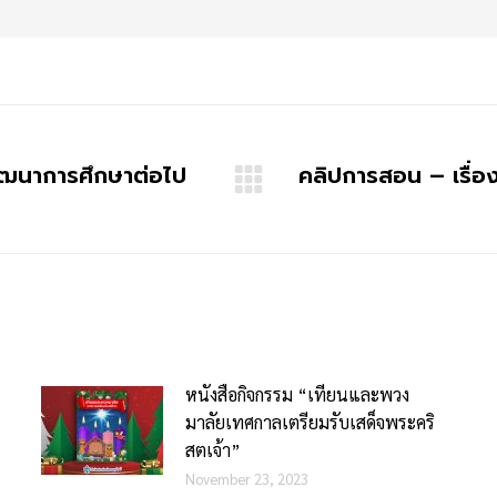
นพัฒนาการศึกษาต่อไป
คลิปการสอน – เรื่อ
หนังสือกิจกรรม “เทียนและพวง
มาลัยเทศกาลเตรียมรับเสด็จพระคริ
สตเจ้า”
November 23, 2023