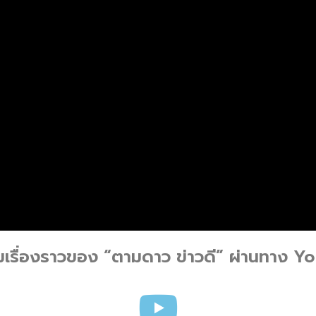
มเรื่องราวของ “ตามดาว ข่าวดี” ผ่านทาง Y