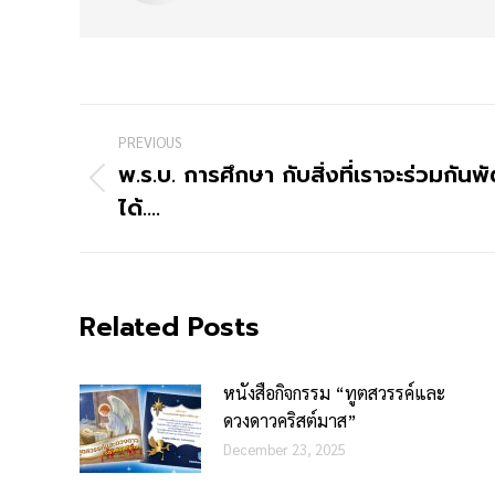
PREVIOUS
พ.ร.บ. การศึกษา กับสิ่งที่เราจะร่วมกั
ได้….
Related Posts
หนังสือกิจกรรม “ทูตสวรรค์และ
ดวงดาวคริสต์มาส”
December 23, 2025