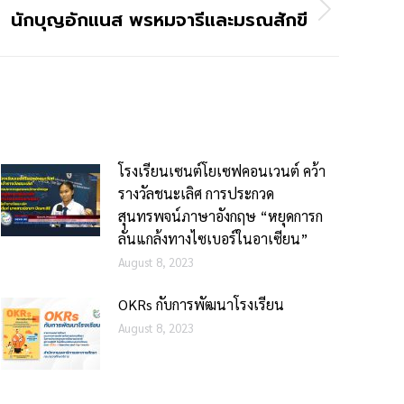
นักบุญอักแนส พรหมจารีและมรณสักขี
โรงเรียนเซนต์โยเซฟคอนเวนต์ คว้า
รางวัลชนะเลิศ การประกวด
สุนทรพจน์ภาษาอังกฤษ “หยุดการก
ลั่นแกล้งทางไซเบอร์ในอาเซียน”
August 8, 2023
OKRs กับการพัฒนาโรงเรียน
August 8, 2023