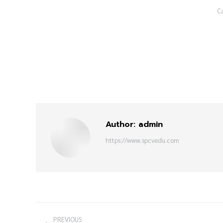
Ca
Author:
admin
https://www.spcvedu.com
PREVIOUS