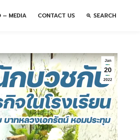
O – MEDIA
CONTACT US
SEARCH
Jan
20
2022