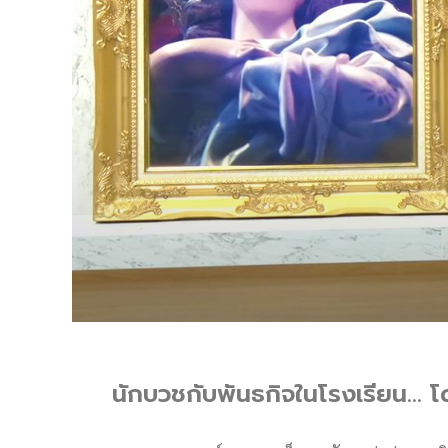
นักบวชกับพันธกิจในโรงเรียน… 