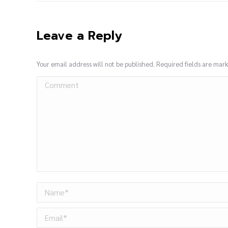
Leave a Reply
Your email address will not be published. Required fields are ma
Comment
Name *
Email *