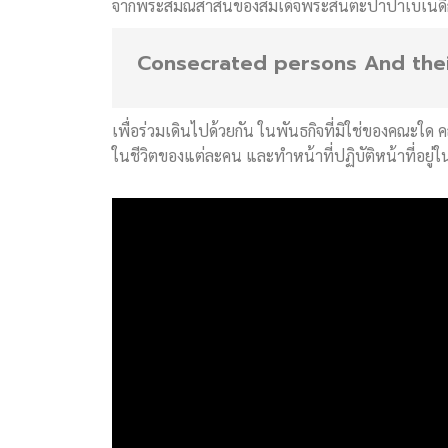
จากพระสมณสาส์นของสมเด็จพระสันตะปาปาเบเนดิกต์ท
Consecrated persons And their 
เพื่อร่วมเดินไปด้วยกัน ในพันธกิจที่มิใช่ของคณะใด 
ในชีวิตของแต่ละคน และทำหน้าที่ปฏิบัติหน้าที่อยู่ใ