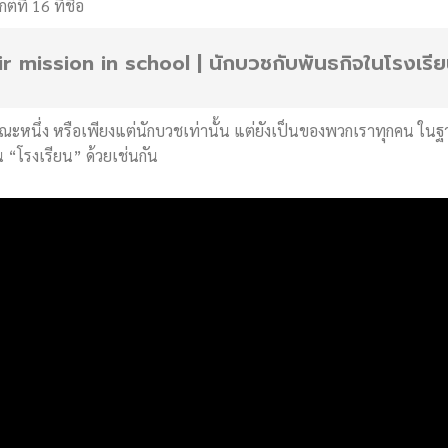
ี่ 16 ที่ชื่อ
mission in school | นักบวชกับพันธกิจในโรงเรี
คณะหนึ่ง หรือเพียงแต่นักบวชเท่านั้น แต่ยังเป็นของพวกเราทุกคน ในฐา
น “โรงเรียน” ด้วยเช่นกัน