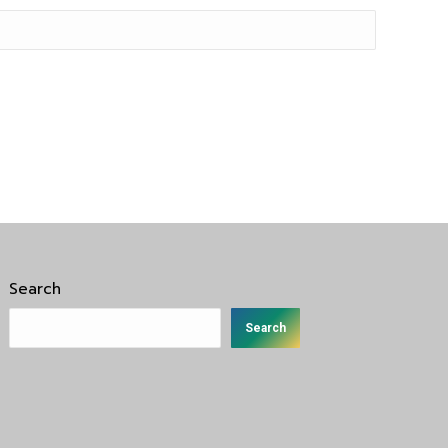
Search
Search