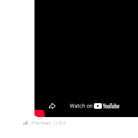
Post Views:
1,614