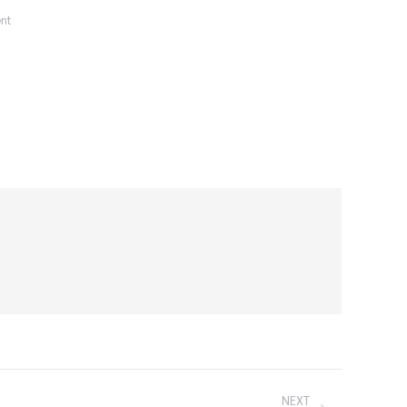
nt
NEXT