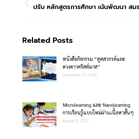
ปรับ หลักสูตรการศึกษา เน้นพัฒนา สม
Related Posts
หนังสือกิจกรรม “ทูตสวรรค์และ
ดวงดาวคริสต์มาส”
December 23, 2025
Microlearning และ Nanolearning
การเรียนรู้แบบใหม่ผ่านเนื้อหาสั้นๆ
August 8, 2023