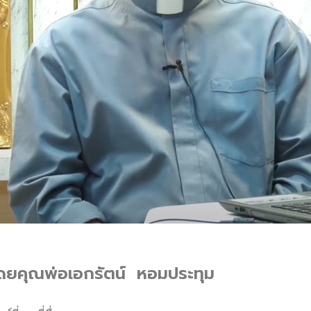
โดยคุณพ่อเอกรัตน์ หอมประทุม