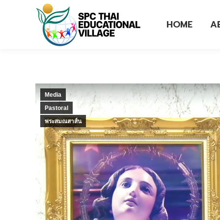
HOME
A
Media
Pastoral
พระสมณสาส์น