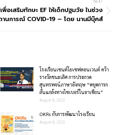
NEXT
้เพื่อเสริมทักษะ EF ให้เด็กปฐมวัย ในช่วง
ถานการณ์ COVID-19 – โดย นานมีบุ๊คส์
โรงเรียนเซนต์โยเซฟคอนเวนต์ คว้า
รางวัลชนะเลิศ การประกวด
สุนทรพจน์ภาษาอังกฤษ “หยุดการก
ลั่นแกล้งทางไซเบอร์ในอาเซียน”
August 8, 2023
OKRs กับการพัฒนาโรงเรียน
August 8, 2023