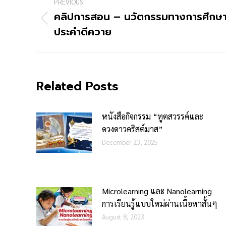
PREVIOUS
คลิปการสอน – นวัตกรรมทางการศึกษา 
ประคำดีควาย
Related Posts
หนังสือกิจกรรม “ทูตสวรรค์และ
ดวงดาวคริสต์มาส”
December 23, 2025
Microlearning และ Nanolearning
การเรียนรู้แบบใหม่ผ่านเนื้อหาสั้นๆ
August 8, 2023