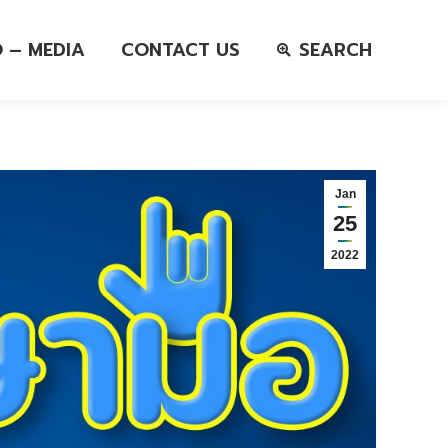
O – MEDIA
CONTACT US
SEARCH
Jan
25
2022