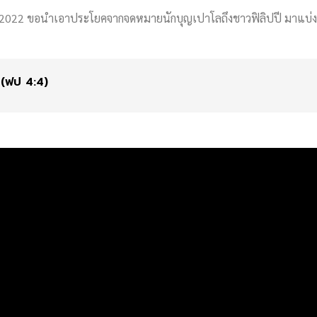
2022 ขอนำเอาประโยคจากจดหมายนักบุญเปาโลถึงชาวฟิลิปปี มาแบ่งปัน
ิด” (ฟป 4:4)