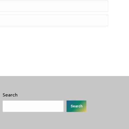
Search
Search