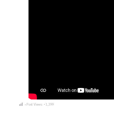
Post Views:
1,399