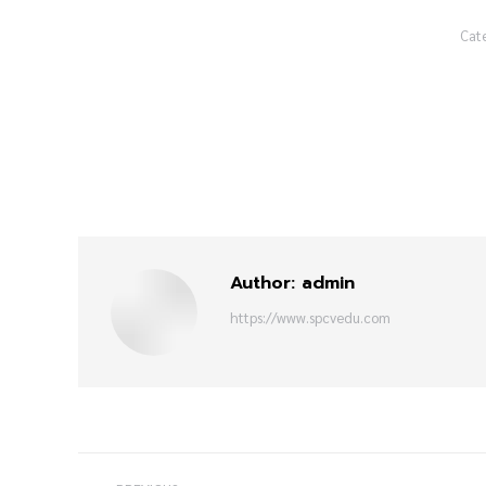
Cat
Author:
admin
https://www.spcvedu.com