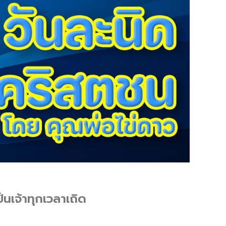
นเจ้าทุกเวลาเถิด