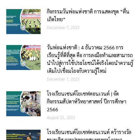
กิจกรรมวันพ่อแห่งชาติ การแสดงชุด “ตื่น
เถิดไทย”
December 7, 2023
วันพ่อแห่งชาติ : 4 ธันวาคม 2566 ​การ
เรียนรู้ที่ดีที่สุด คือ การลงมือทำและสามารถ
นำไปสู่การใช้ประโยชน์ได้จริงโดยนำความรู้
เดิมไปเชื่อมโยงกับความรู้ใหม่
December 7, 2023
โรงเรียนเซนต์โยเซฟคอนเวนต์ | จัด
กิจกรรมสัปดาห์วิทยาศาสตร์ ปีการศึกษา
2566
August 21, 2023
โรงเรียนเซนต์โยเซฟคอนเวนต์ คว้ารางวัล
ชนะเลิศ การประกวดสุนทรพจน์ภาษา