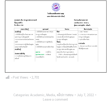
Post Views:
2,701
Categories:
Academic
,
Media
,
คลิปการสอน
July 7, 2022
Leave a comment