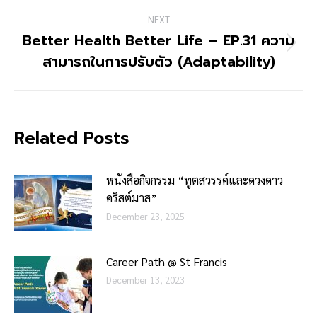
NEXT
Better Health Better Life – EP.31 ความ
Next
สามารถในการปรับตัว (Adaptability)
post:
Related Posts
หนังสือกิจกรรม “ทูตสวรรค์และดวงดาว
คริสต์มาส”
December 23, 2025
Career Path @ St Francis
December 13, 2023