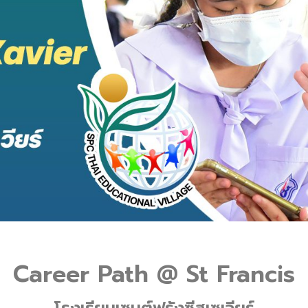
Career Path @ St Francis