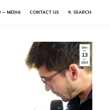
O – MEDIA
CONTACT US
SEARCH
Dec
13
2023