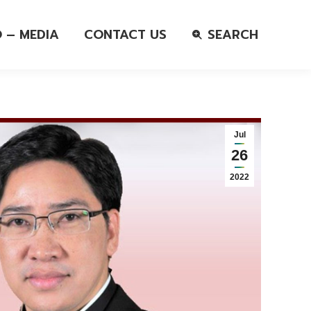
O – MEDIA
CONTACT US
SEARCH
Jul
26
2022