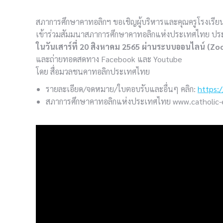
สภาการศึกษาคาทอลิกฯ ขอเชิญผู้บริหารและคุณครูโรงเรีย
เข้าร่วมสัมมนาสภาการศึกษาคาทอลิกแห่งประเทศไทย ปร
ในวันเสาร์ที่ 20 สิงหาคม 2565 ผ่านระบบออนไลน์ (Z
และถ่ายทอดสดทาง Facebook และ Youtube
โดย สื่อมวลชนคาทอลิกประเทศไทย
ร
ายละเอียด/จดหมาย/ใบตอบรับและอื่นๆ คลิก:
https:
สภาการศึกษาคาทอลิกแห่งประเทศไทย www.catholic-e