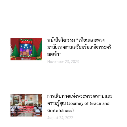
หนังสือกิจกรรม “เทียนและพวง
มาลัยเทศกาลเตรียมรับเสด็จพระคริ
สตเจ้า”
November 23, 2023
การเดินทางแห่งพระหรรษทานและ
ความรู้คุณ (Journey of Grace and
Gratefulness)
August 24, 2022