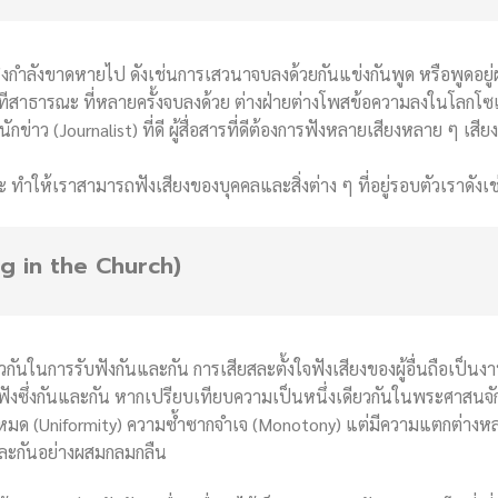
กำลังขาดหายไป ดังเช่นการเสวนาจบลงด้วยกันแข่งกันพูด หรือพูดอยู่ฝ่า
ั่งในเวทีสาธารณะ ที่หลายครั้งจบลงด้วย ต่างฝ่ายต่างโพสข้อความลงในโลก
กข่าว (Journalist) ที่ดี ผู้สื่อสารที่ดีต้องการฟังหลายเสียงหลาย ๆ เสีย
ทำให้เราสามารถฟังเสียงของบุคคลและสิ่งต่าง ๆ ที่อยู่รอบตัวเราดังเช
ng in the Church)
กันในการรับฟังกันและกัน การเสียสละตั้งใจฟังเสียงของผู้อื่นถือเ
รฟังซึ่งกันและกัน หากเปรียบเทียบความเป็นหนึ่งเดียวกันในพระศาสนจ
ทั้งหมด (Uniformity) ความซ้ำซากจำเจ (Monotony) แต่มีความแตกต่างห
และกันอย่างผสมกลมกลืน