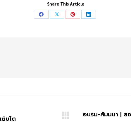
Share This Article
อบรม-สัมมนา | สอ
งเติบโต