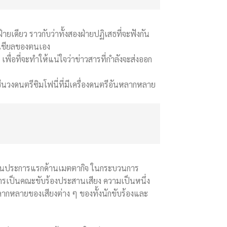
ยเดียว ราวกับว่าทั้งสองฝ่ายปฏิเสธที่จะฟังกัน
โซเชียลของตนเอง
ง เพื่อที่จะทำให้แน่ใจว่าข่าวสารที่กำลังจะส่งออก
่นวงดนตรีซิมโฟนี่ที่มีเครื่องดนตรีอันหลากหลาย
ป็นงานประการแรกด้านเมตตากิจ ในกระบวนการ
ักรเป็นคณะขับร้องประสานเสียง ความเป็นหนึ่ง
ลากหลายของเสียงต่าง ๆ ของทั้งนักขับร้องและ