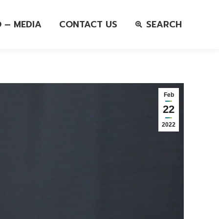
O – MEDIA
CONTACT US
SEARCH
Feb
22
2022