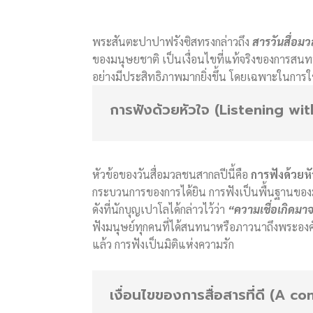
พระสันตะปาปาฟรังซิสทรงกล่าวถึง
สารวันสื่อม
ของมนุษยชาติ เป็นเงื่อนไขที่แท้จริงของการสนทนา 
อย่างมีประสิทธิภาพมากยิ่งขึ้น โดยเฉพาะในการใ
การฟังด้วยหัวใจ (Listening wi
หัวข้อของวันสื่อมวลชนสากลปีนี้คือ
การฟังด้วยห
กระบวนการของการได้ยิน การฟังเป็นพื้นฐานของม
ดังที่นักบุญเปาโลได้กล่าวไว้ว่า
“ความเชื่อเกิดมา
ฟังมนุษย์ทุกคนที่ได้สนทนาหรือภาวนาถึงพระองค์ 
แล้ว การฟังเป็นมิติแห่งความรัก
เงื่อนไขของการสื่อสารที่ดี (A