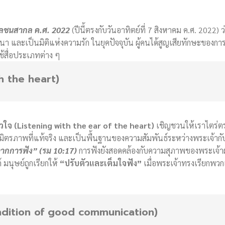
วลชนสากล ค.ศ. 2022
(ปีนี้ตรงกับวันอาทิตย์ที่ 7 สิงหาคม ค.ศ. 2022
และเป็นมิติแห่งความรัก ในยุคปัจจุบัน ผู้คนได้สูญเสียทักษะของการฟังผู
ช้สื่อประเภทต่าง ๆ
th the heart)
ัวใจ (Listening with the ear of the heart)
เชิญชวนให้เราไตร่ตร
ิตรภาพที่แท้จริง และเป็นพื้นฐานของความสัมพันธ์ระหว่างพระเจ้าก
จากการฟัง” (รม 10:17)
การฟังยังสอดคล้องกับความสุภาพของพระเจ้าผ
มนุษย์ถูกเรียกให้
“ปรับตัวและเต็มใจฟัง”
เมื่อพระเจ้าทรงเรียกพวก
 condition of good communication)