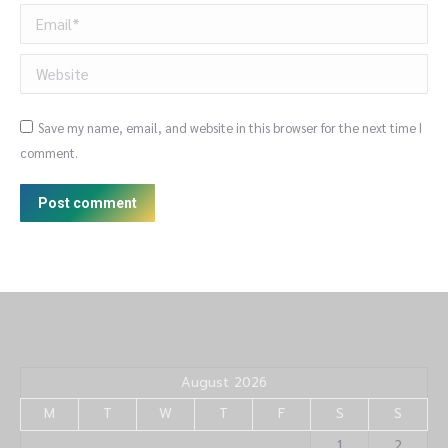
Email *
Website
Save my name, email, and website in this browser for the next time I
comment.
Post comment
August 2026
M
T
W
T
F
S
S
1
2