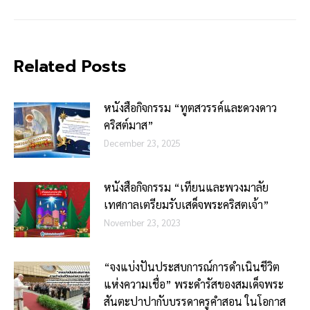
Related Posts
หนังสือกิจกรรม “ทูตสวรรค์และดวงดาว
คริสต์มาส”
December 23, 2025
หนังสือกิจกรรม “เทียนและพวงมาลัย
เทศกาลเตรียมรับเสด็จพระคริสตเจ้า”
November 23, 2023
“จงแบ่งปันประสบการณ์การดำเนินชีวิต
แห่งความเชื่อ” พระดำรัสของสมเด็จพระ
สันตะปาปากับบรรดาครูคำสอน ในโอกาส