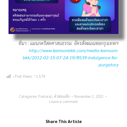
ที่มา : แผนกคริสตศาสนธรรม อัครสังฆมณฑลกรุงเทพฯ
http://www.kamsonbkk.com/media-kamsom-
bkk/2012-02-15-07-24-19/8539-indulgence-for-
purgatory
Post Views:
1,574
Categories:
Pastoral
,
คำสอนเด็ก
November 1, 2021
Leave a comment
Share This Article