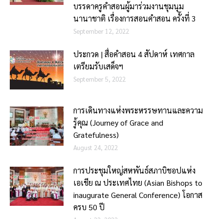
บรรดาครูคำสอนผู้มาร่วมงานชุมนุม
นานาชาติ เรื่องการสอนคำสอน ครั้งที่ 3
September 12, 2022
ประกวด | สื่อคำสอน 4 สัปดาห์ เทศกาล
เตรียมรับเสด็จฯ
September 5, 2022
การเดินทางแห่งพระหรรษทานและความ
รู้คุณ (Journey of Grace and
Gratefulness)
August 24, 2022
การประชุมใหญ่สหพันธ์สภาบิชอปแห่ง
เอเชีย ณ ประเทศไทย (Asian Bishops to
inaugurate General Conference) โอกาส
ครบ 50 ปี