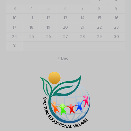
3
4
5
6
7
8
9
10
11
12
13
14
15
16
17
18
19
20
21
22
23
24
25
26
27
28
29
30
31
« Dec