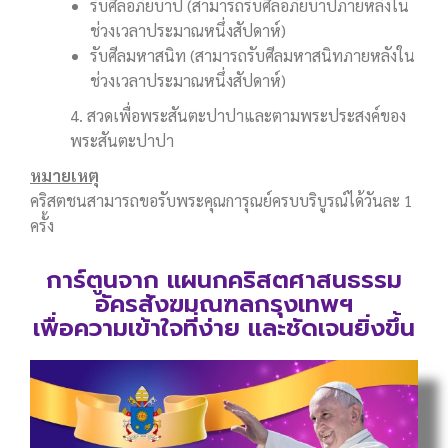
รับศีลอภัยบาป (สามารถรับศีลอภัยบาปภายหลังใน
ช่วงเวลาประมาณหนึ่งสัปดาห์)
รับศีลมหาสนิท (สามารถรับศีลมหาสนิทภายหลังใน
ช่วงเวลาประมาณหนึ่งสัปดาห์)
4. สวดเพื่อพระสันตะปาปาและตามพระประสงค์ของ
พระสันตะปาปา
หมายเหตุ
คริสตชนสามารถขอรับพระคุณการุณย์ครบบริบูรณ์ได้วันละ 1
ครั้ง
การ์ตูนจาก แผนกคริสตศาสนธรรม
อัครสังฆมณฑลกรุงเทพฯ
เพื่อความเข้าใจที่ง่าย และชัดเจนยิ่งขึ้น