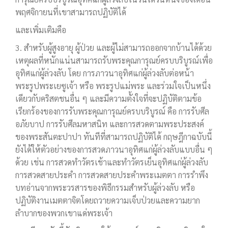
พฤศจิกายนที่เขาสามารถปฏิบัติได้
และเพิ่มเติมคือ
3. สำหรับผู้สูงอายุ ผู้ป่วย และผู้ไม่สามารถออกจากบ้านได้ด้วย
เหตุผลที่หนักแน่นสามารถรับพระคุณการุณย์ครบบริบูรณ์เพื่อ
อุทิศแก่ผู้ล่วงลับ โดย การภาวนาอุทิศแก่ผู้ล่วงลับต่อหน้า
พระรูปพระเยซูเจ้า หรือ พระรูปแม่พระ และร่วมใจเป็นหนึ่ง
เดียวกับคริสตชนอื่น ๆ และมีความตั้งใจที่จะปฏิบัติตามข้อ
เรียกร้องของการรับพระคุณการุณย์ครบบริบูรณ์ คือ การรับศีล
อภัยบาป การรับศีลมหาสนิท และการสวดตามพระประสงค์
ของพระสันตะปาปา ทันทีที่สามารถปฏิบัติได้ กฤษฎีกาฉบับนี้
ยังได้ให้ตัวอย่างของการสวดภาวนาอุทิศแก่ผู้ล่วงลับแบบอื่น ๆ
ด้วย เช่น การสวดทำวัตรเช้าและทำวัตรเย็นอุทิศแก่ผู้ล่วงลับ
การสวดสายประคำ การสวดสายประคำพระเมตตา การรำพึง
บทอ่านจากพระวรสารของพิธีกรรมสำหรับผู้ล่วงลับ หรือ
ปฏิบัติงานเมตตาจิตโดยถวายความเจ็บป่วยและความยาก
ลำบากของพวกเขาแด่พระเจ้า