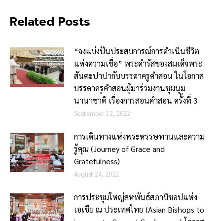
Related Posts
“จงแบ่งปันประสบการณ์การดำเนินชีวิต
แห่งความเชื่อ” พระดำรัสของสมเด็จพระ
สันตะปาปากับบรรดาครูคำสอน ในโอกาส
บรรดาครูคำสอนผู้มาร่วมงานชุมนุม
นานาชาติ เรื่องการสอนคำสอน ครั้งที่ 3
September 12, 2022
การเดินทางแห่งพระหรรษทานและความ
รู้คุณ (Journey of Grace and
Gratefulness)
August 24, 2022
การประชุมใหญ่สหพันธ์สภาบิชอปแห่ง
เอเชีย ณ ประเทศไทย (Asian Bishops to