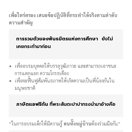
เพื่อไตร่ตรอง เสนอข้อปฏิบัติที่กระทำได้จริงตามลำดับ
ความสำคัญ
การรวมตัวของพันธมิตรแห่งการศึกษา
ยังไม่
เคยกระทำมาก่อน
เพื่ออบรมบุคคลให้บรรลุวุฒิภาวะ และสามารถเอาชนะ
การแตกแยก ความโกรธเคือง
เพื่อจะฟื้นฟูสัมพันธภาพให้เกิดความเป็นพี่น้องกันใน
มนุษยชาติ
ภาษิตแอฟริกัน
ที่พระสันตะปาปาทรงนำมาอ้างคือ
“ในการอบรมเด็กให้มีความรู้
คนทั้งหมู่บ้าน
ต้องร่วมมือกัน”