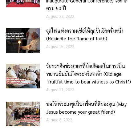
inaugurate General Conference) โอกาส
ครบ 50 ปี
August 22, 2022
จุดไฟแห่งความเชื่อให้ลุกขึ้นอีกครั้งหนึ่ง
(Rekindle the flame of faith)
August 15, 2022
วัยชราคือช่วงเวลาที่บังเกิดผลในการเป็น
พยานยืนยันถึงพระคริสตเจ้า (Old age
‘fruitful time to bear witness to Christ’)
August 11, 2022
ขอให้พระเยซูเป็นเพื่อนที่ดีของคุณ (May
Jesus become your great friend)
August 8, 2022