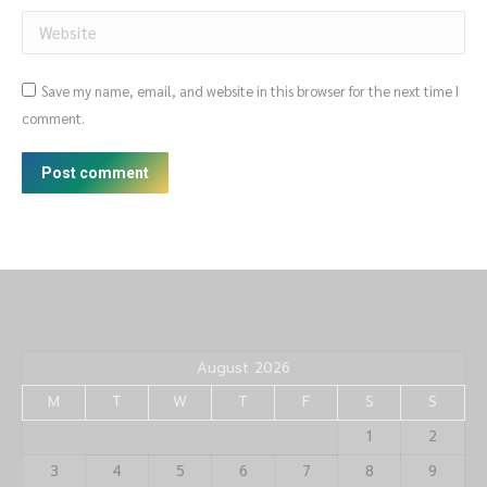
Website
Save my name, email, and website in this browser for the next time I
comment.
Post comment
August 2026
M
T
W
T
F
S
S
1
2
3
4
5
6
7
8
9