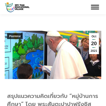
Pastoral
Oct
20
2021
สรุปแนวความคิดเกี่ยวกับ “หมู่บ้านการ
ศึกษา” โดย พระสันตะปาปาฟรังซิส