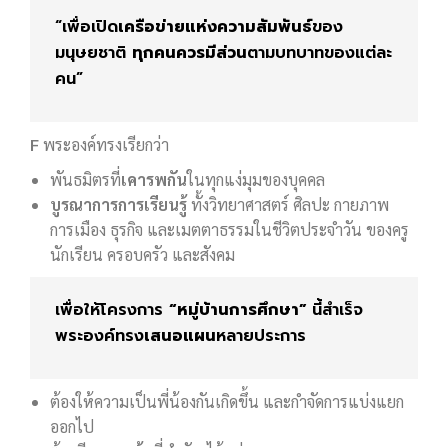
“เพื่อเปิด
เครือข่ายแห่งความสัมพันธ์
ของ
มนุษยชาติ
ทุกคนควรมีส่วน
ตามบทบาทของแต่ละ
คน”
F
พระองค์ทรงเรียกว่า
พันธมิตรที่
เคารพกัน
ในทุกแง่มุมของบุคคล
บูรณาการการเรียนรู้
ทั้งวิทยาศาสตร์ ศิลปะ กายภาพ
การเมือง ธุรกิจ และเมตตาธรรมในชีวิตประจำวัน ของครู
นักเรียน ครอบครัว และสังคม
เพื่อให้โครงการ
“หมู่บ้านการศึกษา”
นี้สำเร็จ
พระองค์ทรง
เสนอแผน
หลายประการ
ต้องให้ความเป็นพี่น้องกันเกิดขึ้น และกำจัดการแบ่งแยก
ออกไป