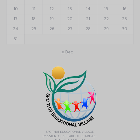
10
11
12
13
14
15
16
17
18
19
20
21
22
23
24
25
26
27
28
29
30
31
« Dec
SPC THAI EDUCATIONAL VILLAGE
BY SISTERS OF ST. PAUL OF CHARTRES -