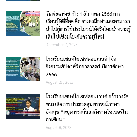
วันพ่อแห่งชาติ : 4 ธันวาคม 2566 ​การ
เรียนรู้ที่ดีที่สุด คือ การลงมือทำและสามารถ
นำไปสู่การใช้ประโยชน์ได้จริงโดยนำความรู้
เดิมไปเชื่อมโยงกับความรู้ใหม่
December 7, 2023
โรงเรียนเซนต์โยเซฟคอนเวนต์ | จัด
กิจกรรมสัปดาห์วิทยาศาสตร์ ปีการศึกษา
2566
August 21, 2023
โรงเรียนเซนต์โยเซฟคอนเวนต์ คว้ารางวัล
ชนะเลิศ การประกวดสุนทรพจน์ภาษา
อังกฤษ “หยุดการกลั่นแกล้งทางไซเบอร์ใน
อาเซียน”
August 8, 2023