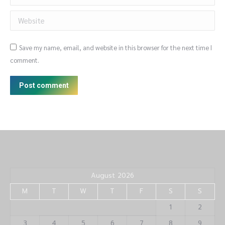
Website
Save my name, email, and website in this browser for the next time I
comment.
Post comment
August 2026
M
T
W
T
F
S
S
1
2
3
4
5
6
7
8
9