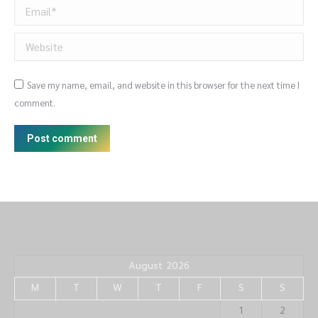
Email *
Website
Save my name, email, and website in this browser for the next time I
comment.
Post comment
August 2026
M
T
W
T
F
S
S
1
2