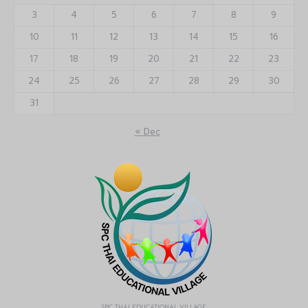
3
4
5
6
7
8
9
10
11
12
13
14
15
16
17
18
19
20
21
22
23
24
25
26
27
28
29
30
31
« Dec
SPC THAI EDUCATIONAL VILLAGE