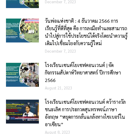
December 7, 2023
วันพ่อแห่งชาติ : 4 ธันวาคม 2566 ​การ
เรียนรู้ที่ดีที่สุด คือ การลงมือทำและสามารถ
นำไปสู่การใช้ประโยชน์ได้จริงโดยนำความรู้
เดิมไปเชื่อมโยงกับความรู้ใหม่
December 7, 2023
โรงเรียนเซนต์โยเซฟคอนเวนต์ | จัด
กิจกรรมสัปดาห์วิทยาศาสตร์ ปีการศึกษา
2566
August 21, 2023
โรงเรียนเซนต์โยเซฟคอนเวนต์ คว้ารางวัล
ชนะเลิศ การประกวดสุนทรพจน์ภาษา
อังกฤษ “หยุดการกลั่นแกล้งทางไซเบอร์ใน
อาเซียน”
August 8, 2023