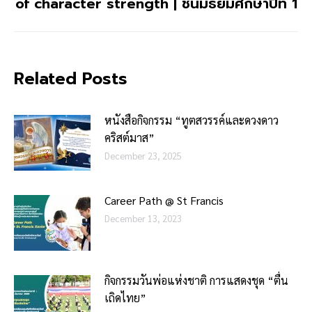
of character strength | ชั้นมัธยมศึกษาปีที่ 1
post:
Related Posts
หนังสือกิจกรรม “ทูตสวรรค์และดวงดาว
คริสต์มาส”
December 23, 2025
Career Path @ St Francis
December 13, 2023
กิจกรรมวันพ่อแห่งชาติ การแสดงชุด “ตื่น
เถิดไทย”