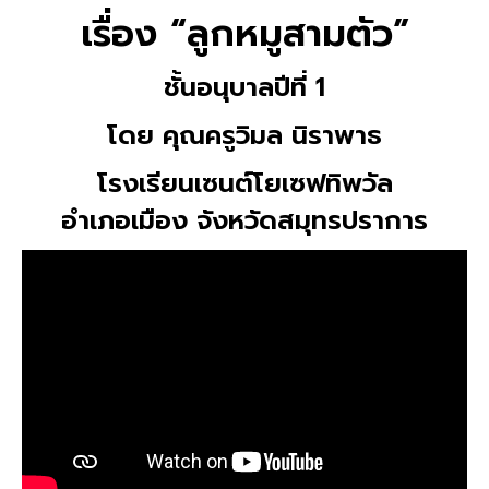
เรื่อง “ลูกหมูสามตัว”
ชั้นอนุบาลปีที่ 1
โดย คุณครูวิมล นิราพาธ
โรงเรียนเซนต์โยเซฟทิพวัล
อำเภอเมือง จังหวัดสมุทรปราการ