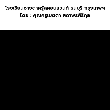
โรงเรียนซางตาครู้สคอนแวนท์ ธนบุรี กรุงเทพฯ
โดย : คุณครูเมตตา สถาพรศิริกุล