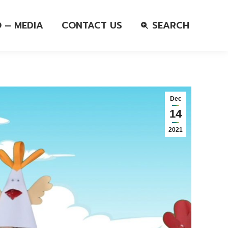
O – MEDIA
CONTACT US
SEARCH
Dec
14
2021