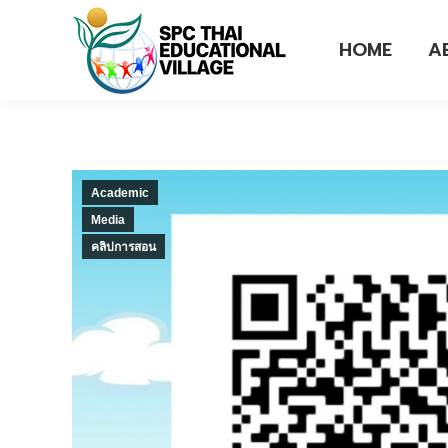
HOME
A
Academic
Media
คลิปการสอน