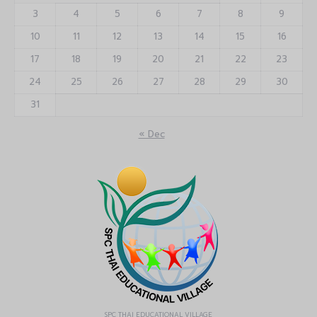
3
4
5
6
7
8
9
10
11
12
13
14
15
16
17
18
19
20
21
22
23
24
25
26
27
28
29
30
31
« Dec
SPC THAI EDUCATIONAL VILLAGE