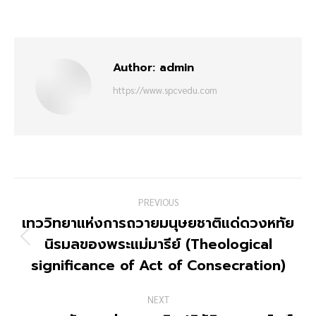
Author:
admin
https://www.spcvedu.com
PREVIOUS
เทววิทยาแห่งการถวายมนุษยชาติแด่ดวงหทัย
นิรมลของพระแม่มารีย์ (Theological
significance of Act of Consecration)
NEXT