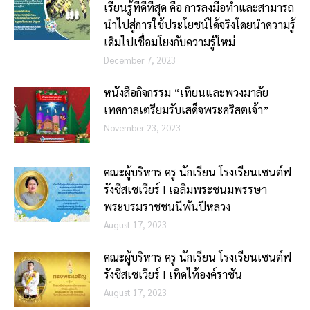
เรียนรู้ที่ดีที่สุด คือ การลงมือทำและสามารถ
นำไปสู่การใช้ประโยชน์ได้จริงโดยนำความรู้
เดิมไปเชื่อมโยงกับความรู้ใหม่
December 7, 2023
หนังสือกิจกรรม “เทียนและพวงมาลัย
เทศกาลเตรียมรับเสด็จพระคริสตเจ้า”
November 23, 2023
คณะผู้บริหาร ครู นักเรียน โรงเรียนเซนต์ฟ
รังซีสเซเวียร์ I เฉลิมพระชนมพรรษา
พระบรมราชชนนีพันปีหลวง
August 17, 2023
คณะผู้บริหาร ครู นักเรียน โรงเรียนเซนต์ฟ
รังซีสเซเวียร์ I เทิดไท้องค์ราชัน
August 17, 2023