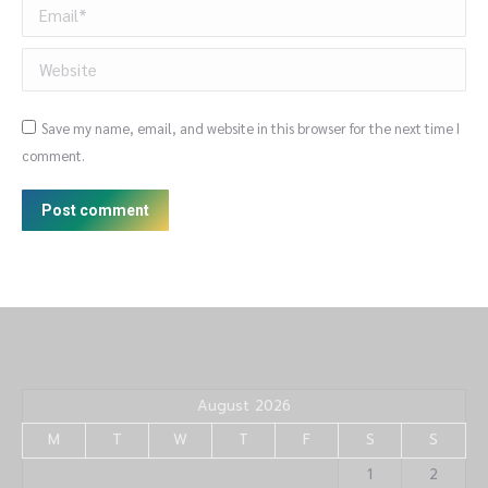
Email *
Website
Save my name, email, and website in this browser for the next time I
comment.
Post comment
August 2026
M
T
W
T
F
S
S
1
2