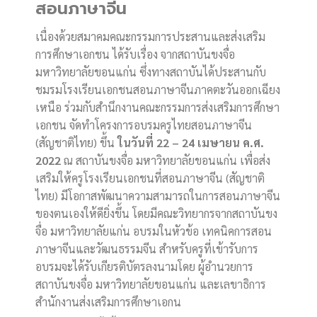
สอนภาษาจีน
เนื่องด้วยสมาคมคณะกรรมการประสานและส่งเสริม
การศึกษาเอกชน ได้รับเรื่อง จากสถาบันขงจื่อ
มหาวิทยาลัยขอนแก่น ซึ่งทางสถาบันได้ประสานกับ
ชมรมโรงเรียนเอกชนสอนภาษาจีนภาคตะวันออกเฉียง
เหนือ ร่วมกับสำนึกงานคณะกรรมการส่งเสริมการศึกษา
เอกชน จัดทำโครงการอบรมครูไทยสอนภาษาจีน
(สัญชาติไทย) ขึ้น
ในวันที่ 22 – 24 เมษายน ค.ศ.
2022
ณ สถาบันขงจื่อ มหาวิทยาลัยขอนแก่น เพื่อส่ง
เสริมให้ครูโรงเรียนเอกชนที่สอนภาษาจีน (สัญชาติ
ไทย) มีโอกาสพัฒนาความสามารถในการสอนภาษาจีน
ของตนเองให้ดียิ่งขึ้น โดยมีคณะวิทยากรจากสถาบันขง
จื่อ มหาวิทยาลัยแก่น อบรมในหัวข้อ เทคนิคการสอน
ภาษาจีนและวัฒนธรรมจีน สำหรับครูที่เข้ารับการ
อบรมจะได้รับเกียรติบัตรลงนามโดย ผู้อำนวยการ
สถาบันขงจื่อ มหาวิทยาลัยขอนแก่น และเลขาธิการ
สำนักงานส่งเสริมการศึกษาเอกน