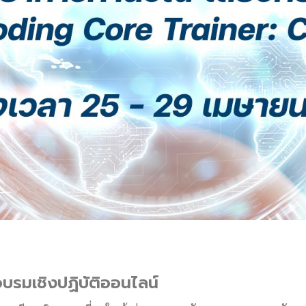
บรมเชิงปฏิบัติออนไลน์