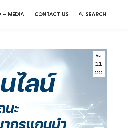
O – MEDIA
CONTACT US
SEARCH
Apr
11
2022