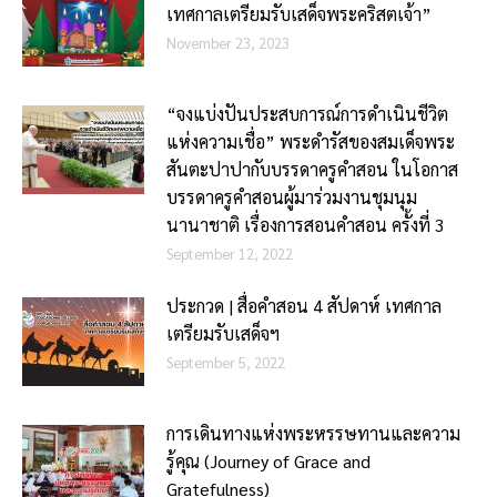
เทศกาลเตรียมรับเสด็จพระคริสตเจ้า”
November 23, 2023
“จงแบ่งปันประสบการณ์การดำเนินชีวิต
แห่งความเชื่อ” พระดำรัสของสมเด็จพระ
สันตะปาปากับบรรดาครูคำสอน ในโอกาส
บรรดาครูคำสอนผู้มาร่วมงานชุมนุม
นานาชาติ เรื่องการสอนคำสอน ครั้งที่ 3
September 12, 2022
ประกวด | สื่อคำสอน 4 สัปดาห์ เทศกาล
เตรียมรับเสด็จฯ
September 5, 2022
การเดินทางแห่งพระหรรษทานและความ
รู้คุณ (Journey of Grace and
Gratefulness)