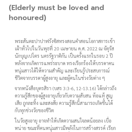
(Elderly must be loved and
honoured)
พระสันตะปาปาฟรังซิสทรงสอนคำสอนโอกาสการเข้า
เฝ้าทั่วไปในวันพุธที่ 20 เมษายน ค.ศ. 2022 ณ จัตุรัส
นักบุญเปโตร นครรัฐวาติกัน เป็นครั้งแรกในรอบ 2 ปี
หลังจากเกิดการแพร่ระบาด ทรงเรียกร้องให้บรรดาคน
หนุ่มสาวได้ให้ความสำคัญ และเรียนรู้ประสบการณ์
ชีวิตจากบรรดาผู้สูงอายุ และผู้คนในช่วงวัยต่าง ๆ
จากหนังสือบุตรสิรา (บสร 3:3-6, 12-13.16) ได้กล่าวถึง
ความรู้สึกของผู้สูงอายุเกี่ยวกับความสับสน ท้อแท้
สูญ
เสีย ถูกละทิ้ง และสงสัย ความรู้สึกนี้สามารถเกิดขึ้นได้
กับทุกช่วงวัยของชีวิต
ในวัยสูงอายุ อาจทำให้เกิดความสนใจลดน้อยลง เบื่อ
หน่าย ขณะที่คนหนุ่มสาวมีพลังในการสร้างสรรค์ เรียก