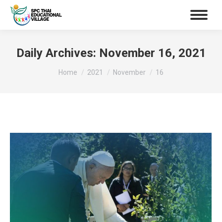
Daily Archives:
November 16, 2021
You are here:
Home
2021
November
16