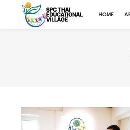
HOME
A