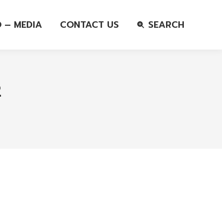
O – MEDIA
CONTACT US
SEARCH
2