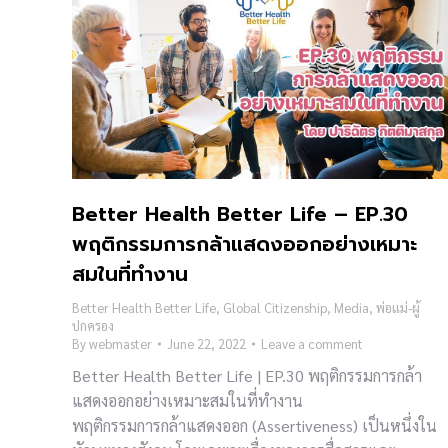
Better Health Better Life – EP.30
พฤติกรรมการกล้าแสดงออกอย่างเหมาะ
สมในที่ทำงาน
Better Health Better Life
,
Global Citizenship
,
Media
,
พ่อแม่-ผู้
ปกครอง
By
webmaster
June 22, 2022
Leave a comment
Better Health Better Life | EP.30 พฤติกรรมการกล้า
แสดงออกอย่างเหมาะสมในที่ทำงาน
พฤติกรรมการกล้าแสดงออก (Assertiveness) เป็นหนึ่งใน