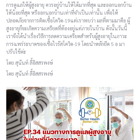
การดูแลให้ผู้สูงอายุ ควรอยู่บ้านให้ได้มากที่สุด และออกนอกบ้าน
ให้น้อยที่สุด หรืออกนอกบ้านเท่าที่จำเป็นเท่านั้น เพื่อให้
ปลอดภัยจากการติดเชื้อโควิด-19แต่เราพบว่า ผลที่ตามมาคือ ผู้
สูงอายุก็จะเกิดความเครียดที่ต้องอยู่แต่ภายในบ้าน ดังนั้นวันนี้
เราจึงได้นำเรื่องวิธีการลดความเครียดสำหรับผู้สูงอายุในภาวะ
การแพร่ระบาดของเชื้อไวรัสโควิด-19 โดยนำหลักยึด 5 อ มา
ปรับใช้ค่ะ
โดย สุนันท์ ลี้อิสสรพงษ์
โดย สุนันท์ ลี้อิสสรพงษ์