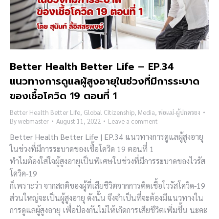
Better Health Better Life – EP.34
แนวทางการดูแลผู้สูงอายุในช่วงที่มีการระบาด
ของเชื้อโควิด 19 ตอนที่ 1
Better Health Better Life
,
Global Citizenship
,
Media
,
พ่อแม่-ผู้ปกครอง
By
webmaster
August 11, 2022
Leave a comment
Better Health Better Life | EP.34 แนวทางการดูแลผู้สูงอายุ
ในช่วงที่มีการระบาดของเชื้อโควิด 19 ตอนที่ 1
ทำไมต้องใส่ใจผู้สูงอายุเป็นพิเศษในช่วงที่มีการระบาดของไวรัส
โควิค-19
ก็เพราะว่า จากสถติของผู้ที่เสียชีวิตจากการติดเชื้อโวรัสโควิด-19
ส่วนใหญ่จะเป็นผู้สูงอายุ ดังนั้น จึงจำเป็นที่จะต้องมีแนวทางใน
การดูแลผู้สูงอายุ เพื่อป้องกันไม่ให้เกิดการเสียชีวิตเพิ่มขึ้น นะคะ