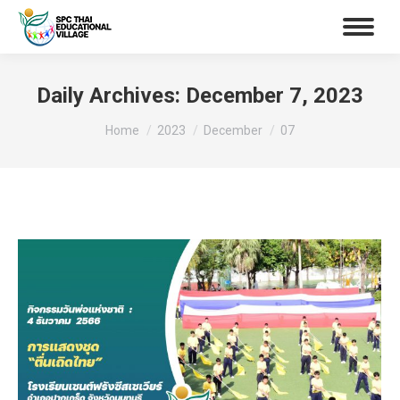
Daily Archives:
December 7, 2023
You are here:
Home
2023
December
07