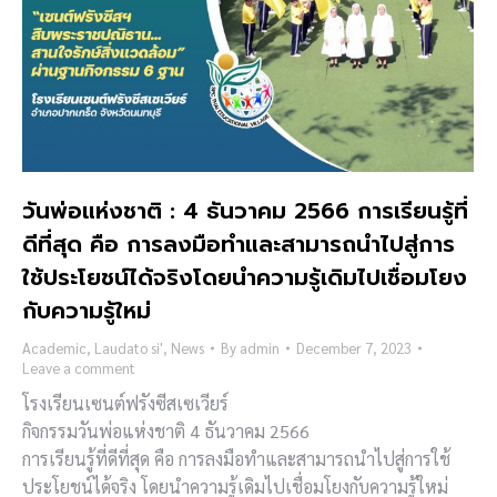
วันพ่อแห่งชาติ : 4 ธันวาคม 2566 ​การเรียนรู้ที่
ดีที่สุด คือ การลงมือทำและสามารถนำไปสู่การ
ใช้ประโยชน์ได้จริงโดยนำความรู้เดิมไปเชื่อมโยง
กับความรู้ใหม่
Academic
,
Laudato si'
,
News
By
admin
December 7, 2023
Leave a comment
โรงเรียนเซนต์ฟรังซีสเซเวียร์
กิจกรรมวันพ่อแห่งชาติ 4 ธันวาคม 2566
การเรียนรู้ที่ดีที่สุด คือ การลงมือทำและสามารถนำไปสู่การใช้
ประโยชน์ได้จริง โดยนำความรู้เดิมไปเชื่อมโยงกับความรู้ใหม่