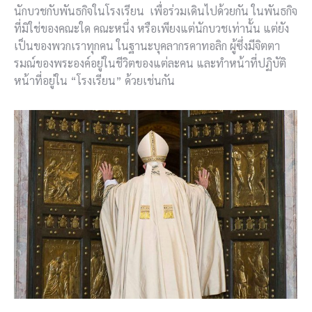
นักบวชกับพันธกิจในโรงเรียน เพื่อร่วมเดินไปด้วยกัน ในพันธกิจ
ที่มิใช่ของคณะใด คณะหนึ่ง หรือเพียงแต่นักบวชเท่านั้น แต่ยัง
เป็นของพวกเราทุกคน ในฐานะบุคลากรคาทอลิก ผู้ซึ่งมีจิตตา
รมณ์ของพระองค์อยู่ในชีวิตของแต่ละคน และทำหน้าที่ปฏิบัติ
หน้าที่อยู่ใน “โรงเรียน” ด้วยเช่นกัน