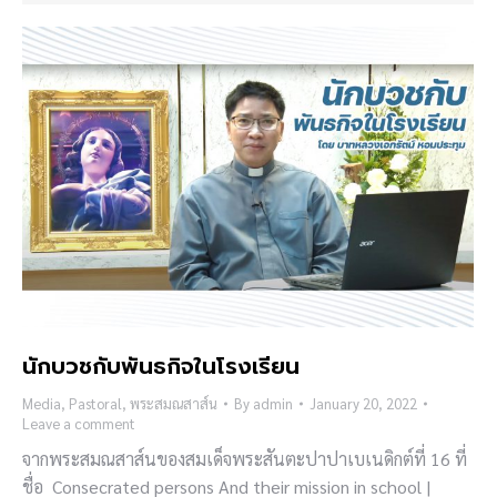
นักบวชกับพันธกิจในโรงเรียน
Media
,
Pastoral
,
พระสมณสาส์น
By
admin
January 20, 2022
Leave a comment
จากพระสมณสาส์นของสมเด็จพระสันตะปาปาเบเนดิกต์ที่ 16 ที่
ชื่อ Consecrated persons And their mission in school |