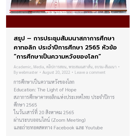
สรุป – การประชุมสัมมนาสภาการศึกษา
คาทอลิก ประจำปีการศึกษา 2565 หัวข้อ
“การศึกษาเป็นความหวังของโลก”
Academic
,
Media
,
คลิปการสอน
,
พระสมณสาส์น
,
อบรม-สัมมนา
By
webmaster
August 20, 2022
Leave a comment
การศึกษาเป็นความหวังของโลก
Education: The Light of Hope
สภาการศึกษาคาทอลิกแห่งประเทศไทย ประจำปีการ
ศึกษา 2565
ในวันเสาร์ที่ 20 สิงหาคม 2565
ผ่านระบบออนไลน์ (Zoom Meeting)
และถ่ายทอดสดทาง Facebook และ Youtube