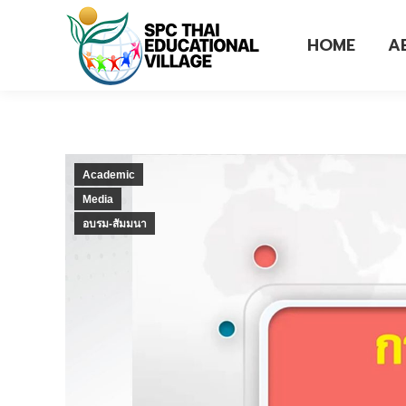
HOME
A
Academic
Media
อบรม-สัมมนา