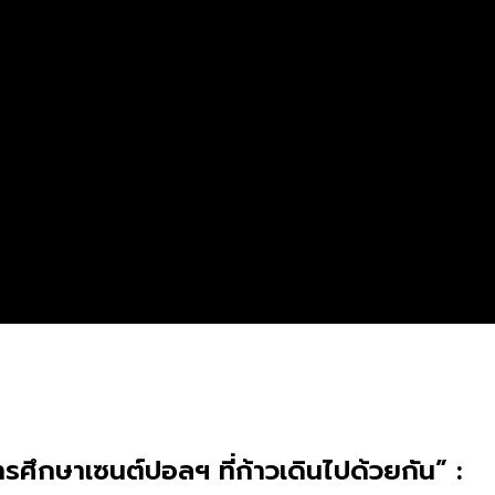
ศึกษาเซนต์ปอลฯ ที่ก้าวเดินไปด้วยกัน” :