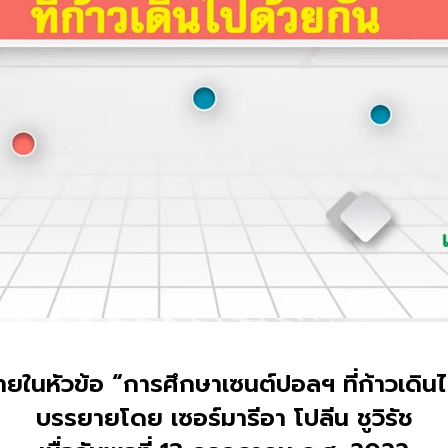
ในหัวข้อ “การศึกษาเซนต์ปอลฯ ที่ก้าวเดิน
บรรยายโดย เซอร์มารีอา โปลีน ชูวิรัช