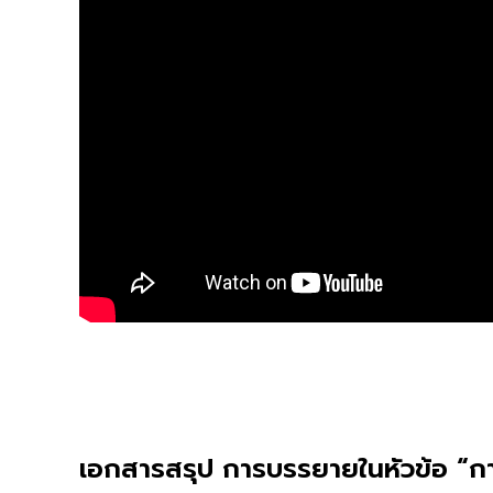
เอกสารสรุป การบรรยายในหัวข้อ “การ