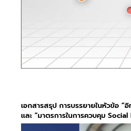
เอกสารสรุป การบรรยายในหัวข้อ “อิ
และ “มาตรการในการควบคุม Social Me