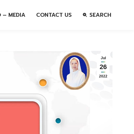
O – MEDIA
CONTACT US
SEARCH
Jul
26
2022