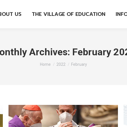
BOUT US
THE VILLAGE OF EDUCATION
INF
onthly Archives:
February 20
You are here:
Home
2022
February