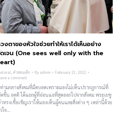
วงตาของหัวใจช่วยทำให้เราได้เห็นอย่าง
ัดเจน (One sees well only with the
eart)
storal
,
คำสอนเด็ก
By
admin
February 21, 2022
eave a comment
ท่ามกลางสังคมที่มืดบอดเพราะมองไม่เห็นปรากฎการณ์ที่
กิดขึ้น อคติ ได้แยกผู้ที่อ่อนแอที่สุดออกไปจากสังคม พระเยซู
จ้าทรงเชื้อเชิญเราให้มองเห็นผู้คนและสิ่งต่าง ๆ เหล่านี้ด้วย
ัวใจ…