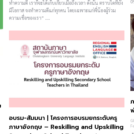
0
ทำความดี เราก็จะได้เก็บเกี่ยวเมื่อถึงเวลา ดังนั้น ตราบใดที่ยัง
มีโอกาส จงทำความดีแก่ทุกคน โดยเฉพาะแก่พี่น้องผู้ร่วม
ความเชื่อของเรา” ….
ภ
บ
พ
อบรม-สัมมนา | โครงการอบรมยกระดับครู
Gl
ภาษาอังกฤษ – Reskilling and Upskilling
F