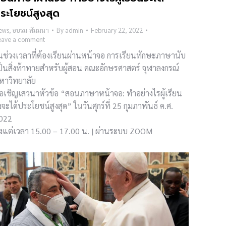
ระโยชน์สูงสุด
ews
,
อบรม-สัมมนา
By
admin
February 22, 2022
eave a comment
นช่วงเวลาที่ต้องเรียนผ่านหน้าจอ การเรียนทักษะภาษานับ
ป็นสิ่งท้าทายสำหรับผู้สอน คณะอักษรศาสตร์ จุฬาลงกรณ์
หาวิทยาลัย
อเชิญเสวนาหัวข้อ “สอนภาษาหน้าจอ: ทำอย่างไรผู้เรียน
ึงจะได้ประโยชน์สูงสุด” ในวันศุกร์ที่ 25 กุมภาพันธ์ ค.ศ.
022
ั้งแต่เวลา 15.00 – 17.00 น. | ผ่านระบบ ZOOM