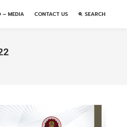
O – MEDIA
CONTACT US
SEARCH
22