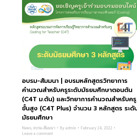
อบรม-สัมมนา | อบรมหลักสูตรวิทยาการ
คำนวณสำหรับครูระดับมัธยมศึกษาตอนต้น
(C4T ม.ต้น) และวิทยาการคำนวณสำหรับครู
ขั้นสูง (C4T Plus) จำนวน 3 หลักสูตร ระดั
มัธยมศึกษา
News
,
อบรม-สัมมนา
By
admin
February 24, 2022
Leave a comment