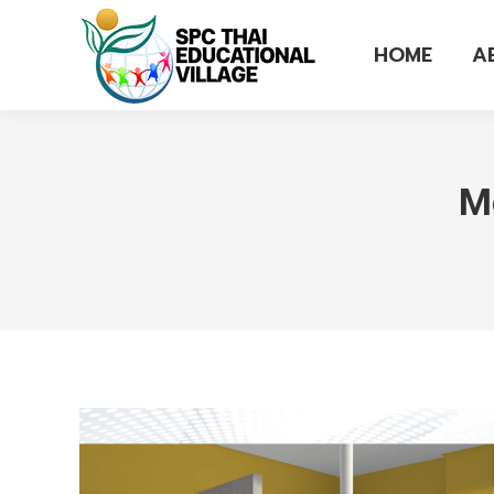
HOME
A
M