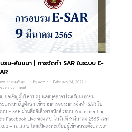
บรม-สัมมนา | การจัดทำ SAR ในระบบ E-
SAR
ews
,
อบรม-สัมมนา
By
admin
February 24, 2022
eave a comment
ช. ขอเชิญผู้บริหาร ครู และบุคลากรโรงเรียนเอกชน
ระเภทสามัญศึกษา เข้าร่วมการอบรมการจัดทำ SAR ใน
ะบบ E-SAR ผ่านสื่ออิเล็กทรอนิกส์ ระบบ Zoom meeting
ละ Facebook Live ของ สช. ในวันที่ 9 มีนาคม 2565 เวลา
0.00 – 16.30 น.โดยเปิดลงทะเบียนผู้เข้าอบรมตั้งแต่เวลา