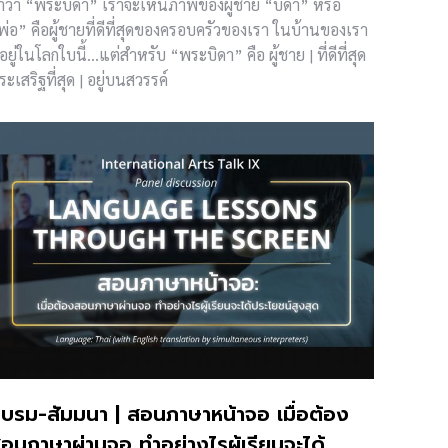
ำว่า “พระบิดา” เราจะเห็นภาพของผู้ชาย “บิดา” หรือ
พ่อ” คือผู้ชายที่ดีที่สุดของครอบครัวของเรา ในบ้านของเรา
ี่อยู่ในโลกใบนี้…แต่สำหรับ “พระบิดา” คือ ผู้ชาย | ที่ดีที่สุด
ระเสริฐที่สุด | อยู่บนสวรรค์
บรม-สัมมนา | สอนภาษาหน้าจอ เมื่อต้อง
อนภาษาผ่านจอ ทำอย่างไรผู้เรียนจะได้