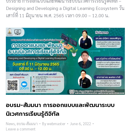
บรรยาย การออกแบบและพัฒนาระบบนิเวศการเรียนรู้ดิจิทัล –
Designing and Developing a Digital Learning Ecosystem วัน
เสาร์ที่ 11 มิถุนายน พ.ศ. 2565 เวลา 09.00 – 12.00 น.
อบรม-สัมมนา การออกแบบและพัฒนาระบบ
นิเวศการเรียนรู้ดิจิทัล
News
,
อบรม-สัมมนา
By
webmaster
June 6, 2022
Leave a comment