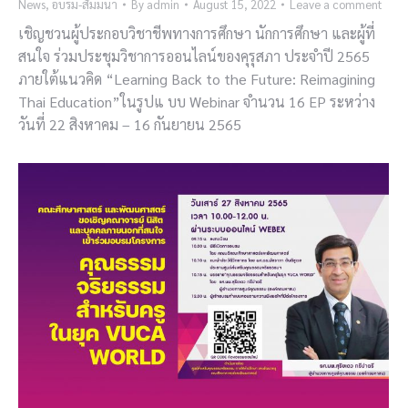
News
,
อบรม-สัมมนา
By
admin
August 15, 2022
Leave a comment
เชิญชวนผู้ประกอบวิชาชีพทางการศึกษา นักการศึกษา และผู้ที่
สนใจ ร่วมประชุมวิชาการออนไลน์ของคุรุสภา ประจำปี 2565
ภายใต้แนวคิด “Learning Back to the Future: Reimagining
Thai Education”ในรูปแ บบ Webinar จำนวน 16 EP ระหว่าง
วันที่ 22 สิงหาคม – 16 กันยายน 2565