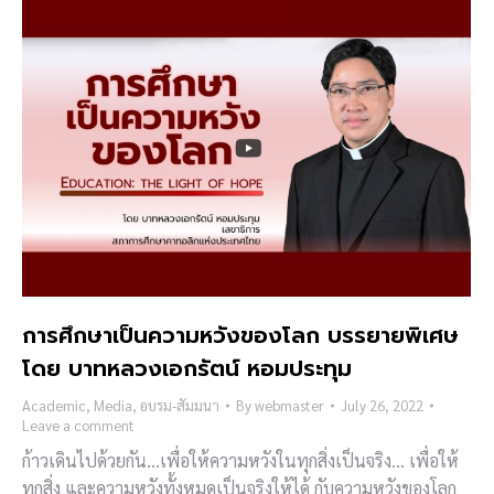
การศึกษาเป็นความหวังของโลก บรรยายพิเศษ
โดย บาทหลวงเอกรัตน์ หอมประทุม
Academic
,
Media
,
อบรม-สัมมนา
By
webmaster
July 26, 2022
Leave a comment
ก้าวเดินไปด้วยกัน…เพื่อให้ความหวังในทุกสิ่งเป็นจริง… เพื่อให้
ทุกสิ่ง และความหวังทั้งหมดเป็นจริงให้ได้ กับความหวังของโลก