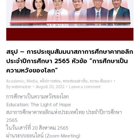
สรุป – การประชุมสัมมนาสภาการศึกษาคาทอลิก
ประจำปีการศึกษา 2565 หัวข้อ “การศึกษาเป็น
ความหวังของโลก”
Academic
,
Media
,
คลิปการสอน
,
พระสมณสาส์น
,
อบรม-สัมมนา
By
webmaster
August 20, 2022
Leave a comment
การศึกษาเป็นความหวังของโลก
Education: The Light of Hope
สภาการศึกษาคาทอลิกแห่งประเทศไทย ประจำปีการศึกษา
2565
ในวันเสาร์ที่ 20 สิงหาคม 2565
ผ่านระบบออนไลน์ (Zoom Meeting)