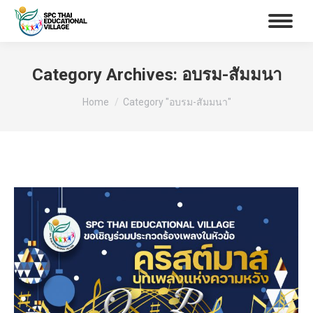
Category Archives:
อบรม-สัมมนา
You are here:
Home
Category "อบรม-สัมมนา"