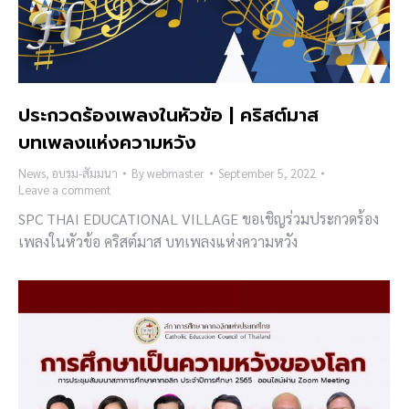
ประกวดร้องเพลงในหัวข้อ | คริสต์มาส
บทเพลงแห่งความหวัง
News
,
อบรม-สัมมนา
By
webmaster
September 5, 2022
Leave a comment
SPC THAI EDUCATIONAL VILLAGE ขอเชิญร่วมประกวดร้อง
เพลงในหัวข้อ คริสต์มาส บทเพลงแห่งความหวัง