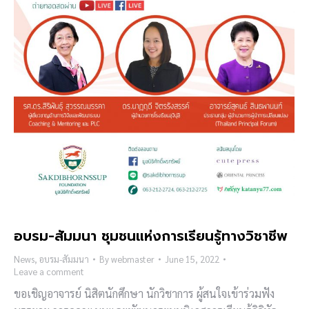
อบรม-สัมมนา ชุมชนแห่งการเรียนรู้ทางวิชาชีพ
News
,
อบรม-สัมมนา
By
webmaster
June 15, 2022
Leave a comment
ขอเชิญอาจารย์ นิสิตนักศึกษา นักวิชาการ ผู้สนใจเข้าร่วมฟัง