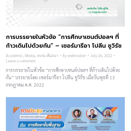
การบรรยายในหัวข้อ “การศึกษาเซนต์ปอลฯ ที่
ก้าวเดินไปด้วยกัน” – เซอร์มารีอา โปลีน ชูวิรัช
Academic
,
Media
,
อบรม-สัมมนา
By
webmaster
July 26, 2022
Leave a comment
การบรรยายในหัวข้อ “การศึกษาเซนต์ปอลฯ ที่ก้าวเดินไปด้วย
กัน” บรรยายโดย เซอร์มารีอา โปลีน ชูวิรัช เมื่อวันพุธที่ 13
กรกฎาคม ค.ศ. 2022