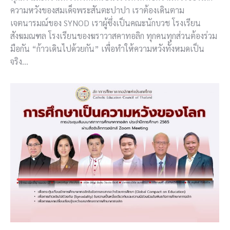
ความหวังของสมเด็จพระสันตะปาปา เราต้องเดินตาม
เจตนารมณ์ของ SYNOD เราผู้ซึ่งเป็นคณะนักบวช โรงเรียน
สังฆมณฑล โรงเรียนของฆราวาสคาทอลิก ทุกคนทุกส่วนต้องร่วม
มือกัน “ก้าวเดินไปด้วยกัน” เพื่อทำให้ความหวังทั้งหมดเป็น
จริง…