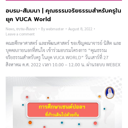
อบรม-สัมมนา | คุณธรรมจริยธรรมสำหรับครูใน
ยุค VUCA World
News
,
อบรม-สัมมนา
By
webmaster
August 8, 2022
Leave a comment
คณะศึกษาศาสตร์ และพัฒนศาสตร์ ขอเชิญคณาจารย์ นิสิต และ
บุคคลภายนอกที่สนใจ เข้าร่วมอบรมโครงการ “คุณธรรม
จริยธรรมสำหรับครู ในยุค VUCA WORLD” วันเสาร์ที่ 27
สิงหาคม ค.ศ. 2022 เวลา 10.00 – 12.00 น. ผ่านระบบ WEBEX