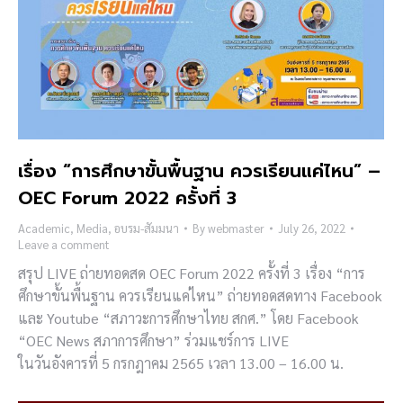
เรื่อง “การศึกษาขั้นพื้นฐาน ควรเรียนแค่ไหน” –
OEC Forum 2022 ครั้งที่ 3
Academic
,
Media
,
อบรม-สัมมนา
By
webmaster
July 26, 2022
Leave a comment
สรุป LIVE ถ่ายทอดสด OEC Forum 2022 ครั้งที่ 3 เรื่อง “การ
ศึกษาขั้นพื้นฐาน ควรเรียนแค่ไหน” ถ่ายทอดสดทาง Facebook
และ Youtube “สภาวะการศึกษาไทย สกศ.” โดย Facebook
“OEC News สภาการศึกษา” ร่วมแชร์การ LIVE
ในวันอังคารที่ 5 กรกฎาคม 2565 เวลา 13.00 – 16.00 น.